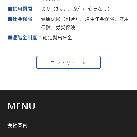
■試用期間：
あり（3ヵ月、条件に変更なし）
■社会保険：
健康保険（組合）、厚生年金保険、雇用
保険、労災保険
■退職金制度：
確定拠出年金
エントリー
MENU
会社案内