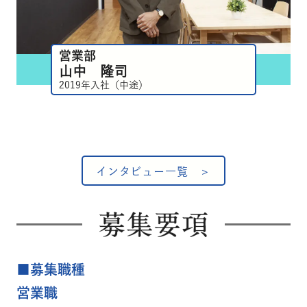
営業部
山中 隆司
2019年入社（中途）
インタビュー一覧
■募集職種
営業職