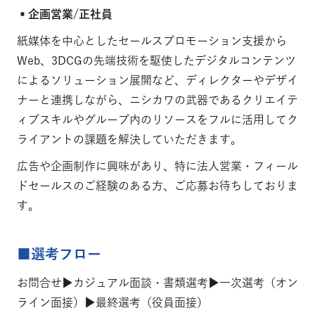
▪企画営業/正社員
紙媒体を中心としたセールスプロモーション支援から
Web、3DCGの先端技術を駆使したデジタルコンテンツ
によるソリューション展開など、ディレクターやデザイ
ナーと連携しながら、ニシカワの武器であるクリエイテ
ィブスキルやグループ内のリソースをフルに活用してク
ライアントの課題を解決していただきます。
広告や企画制作に興味があり、特に法人営業・フィール
ドセールスのご経験のある方、ご応募お待ちしておりま
す。
■選考フロー
お問合せ▶カジュアル面談・書類選考▶一次選考（オン
ライン面接）▶最終選考（役員面接）