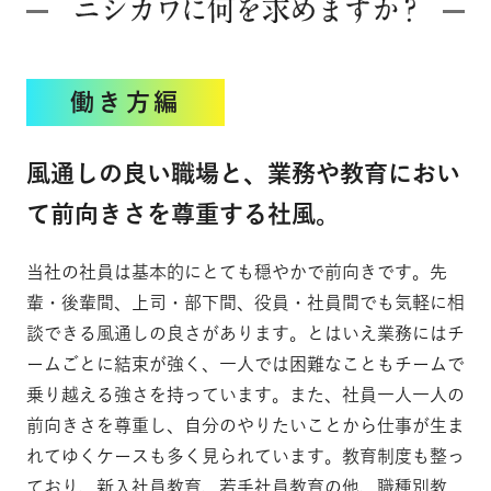
働き方編
風通しの良い職場と、業務や教育におい
て前向きさを尊重する社風。
当社の社員は基本的にとても穏やかで前向きです。先
輩・後輩間、上司・部下間、役員・社員間でも気軽に相
談できる風通しの良さがあります。とはいえ業務にはチ
ームごとに結束が強く、一人では困難なこともチームで
乗り越える強さを持っています。また、社員一人一人の
前向きさを尊重し、自分のやりたいことから仕事が生ま
れてゆくケースも多く見られています。教育制度も整っ
ており、新入社員教育、若手社員教育の他、職種別教