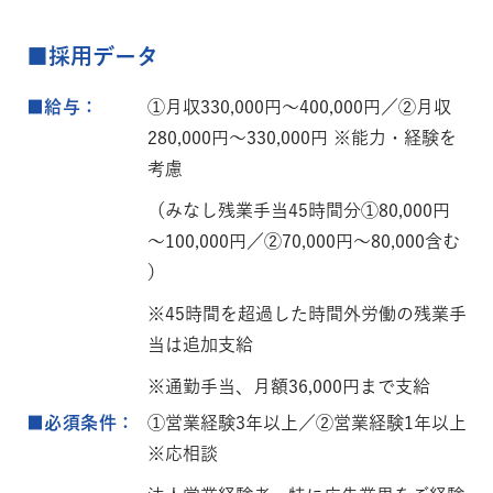
■採用データ
■給与：
①月収330,000円～400,000円／②月収
280,000円～330,000円 ※能力・経験を
考慮
（みなし残業手当45時間分①80,000円
～100,000円／②70,000円～80,000含む
）
※45時間を超過した時間外労働の残業手
当は追加支給
※通勤手当、月額36,000円まで支給
■必須条件：
①営業経験3年以上／②営業経験1年以上
※応相談