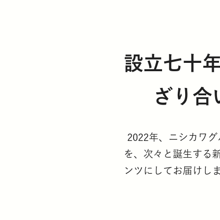
設立七十
ざり合
2022年、ニシカワ
を、次々と誕生する
ンツにしてお届けし