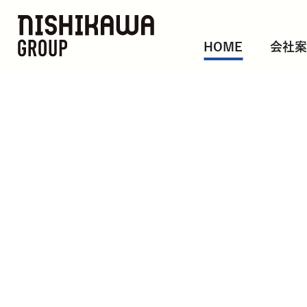
HOME
会社案