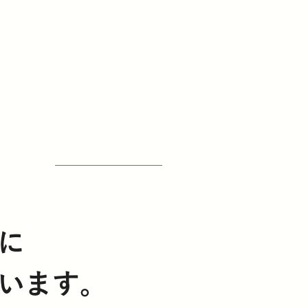
に
います。