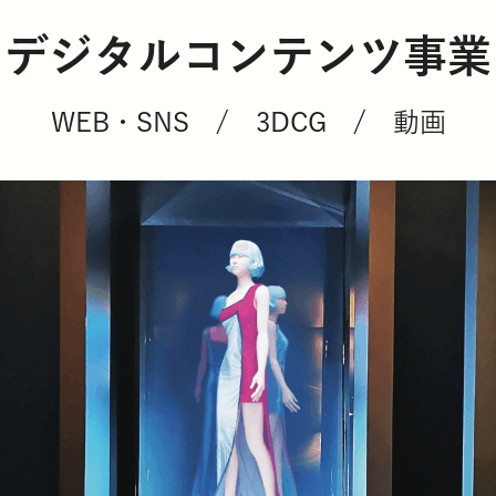
デジタルコンテンツ事業
WEB・SNS / 3DCG / 動画