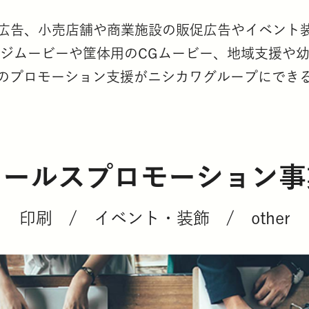
広告、小売店舗や商業施設の販促広告やイベント装
ジムービーや筐体用のCGムービー、地域支援や
のプロモーション支援がニシカワグループにでき
セールスプロモーション事
印刷 / イベント・装飾 / other