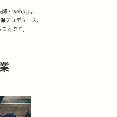
飾・web広告、
幼保プロデュース、
ることです。
業