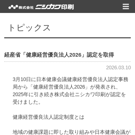
トピックス
経産省「健康経営優良法人2026」認定を取得
2026.03.10
3月10日に日本健康会議健康経営優良法人認定事務
局から「健康経営優良法人2026」が発表され、
2025年に引き続き株式会社ニシカワ印刷が認定を
受けました。
健康経営優良法人認定制度とは
地域の健康課題に即した取り組みや日本健康会議が
進める健康増進の取り組みをもとに、特に優良な健
康経営を実践している大企業や中小企業等の法人を
顕彰する制度です。
健康経営に取り組む優良な法人を「見える化」する
ことで、従業員や求職者、関係企業や金融機関など
から「従業員の健康管理を経営的な視点で考え、戦